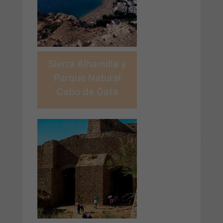
Sierra Alhamilla y
Parque Natural
Cabo de Gata