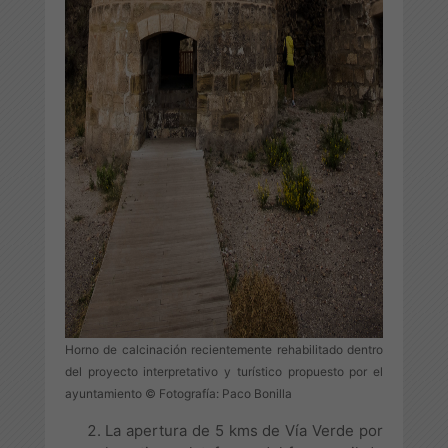
Horno de calcinación recientemente rehabilitado dentro
del proyecto interpretativo y turístico propuesto por el
ayuntamiento © Fotografía: Paco Bonilla
La apertura de 5 kms de Vía Verde por