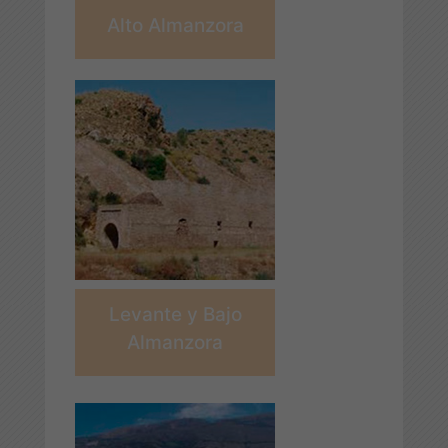
Alto Almanzora
Levante y Bajo
Almanzora