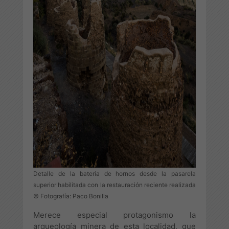
Detalle de la batería de hornos desde la pasarela
superior habilitada con la restauración reciente realizada
© Fotografía: Paco Bonilla
Merece especial protagonismo la
arqueología minera de esta localidad, que