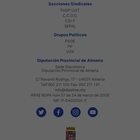
Secciones Sindicales
FeSP-UGT
C.C.O.O.
CSI-F
SEPAL
Grupos Políticos
PSOE
PP
VOX
Diputación Provincial de Almería
Sede Electrónica
Diputación Provincial de Almería
C/ Navarro Rodrigo, 17 - 04001 Almería
Telf 950 211 100 Fax: 950 211 131
info@dipalme.org
RRAE BOPA núm 57 de 24 de marzo de 2009
NIF: P-0400000-F