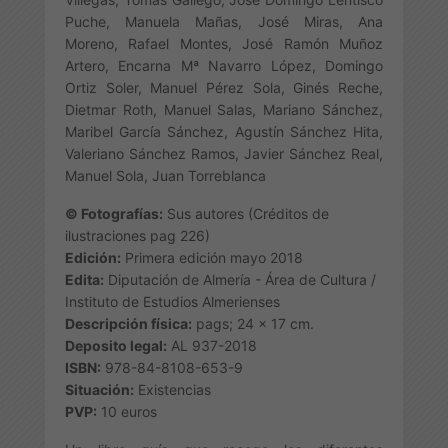
Puche, Manuela Mañas, José Miras, Ana
Moreno, Rafael Montes, José Ramón Muñoz
Artero, Encarna Mª Navarro López, Domingo
Ortiz Soler, Manuel Pérez Sola, Ginés Reche,
Dietmar Roth, Manuel Salas, Mariano Sánchez,
Maribel García Sánchez, Agustín Sánchez Hita,
Valeriano Sánchez Ramos, Javier Sánchez Real,
Manuel Sola, Juan Torreblanca
© Fotografías:
Sus autores (Créditos de
ilustraciones pag 226)
Edición:
Primera edición mayo 2018
Edita:
Diputación de Almería - Área de Cultura /
Instituto de Estudios Almerienses
Descripción física:
pags; 24 x 17 cm.
Deposito legal:
AL 937-2018
ISBN:
978-84-8108-653-9
Situación:
Existencias
PVP:
10 euros