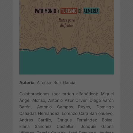
Autoría:
Alfonso Ruiz García
Colaboraciones (por orden alfabético): Miguel
Ángel Alonso, Antonio Azor Oliver, Diego Varón
Barón, Antonio Campos Reyes, Domingo
Cañadas Hernández, Lorenzo Cara Barrionuevo,
Andrés Carrillo, Enrique Fernández Bolea,
Elena Sánchez Castellón, Joaquín Gaona
Villegas, Tomás Gallego, José Domingo Lentisco